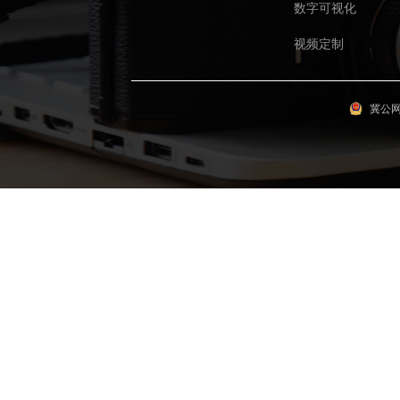
数字可视化
视频定制
冀公网安