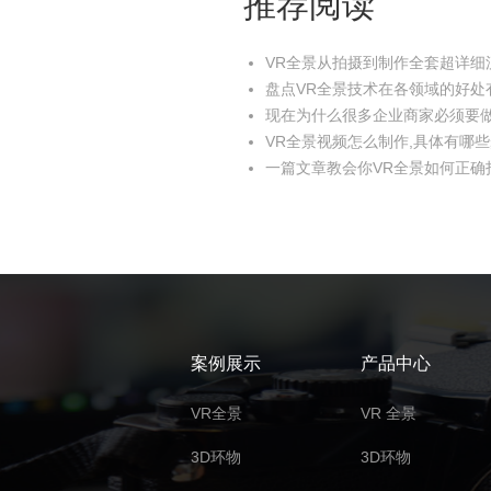
推荐阅读
VR全景从拍摄到制作全套超详细
盘点VR全景技术在各领域的好处
现在为什么很多企业商家必须要做V
VR全景视频怎么制作,具体有哪
一篇文章教会你VR全景如何正确
案例展示
产品中心
VR全景
VR 全景
3D环物
3D环物