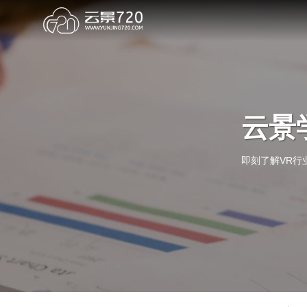
云景
即刻了解VR行