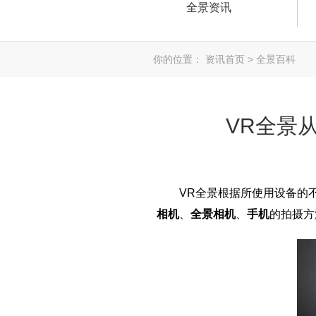
全景资讯
你的位置： 资讯首页 > 全景百科
VR全景
VR全景
根据所使用设备的
相机
、
全景相机
、
手机
的拍摄方