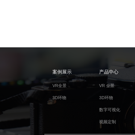
案例展示
产品中心
VR全景
VR 全景
3D环物
3D环物
数字可视化
视频定制