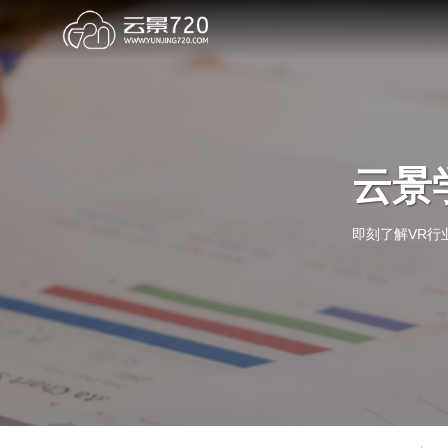
云景
即刻了解VR行